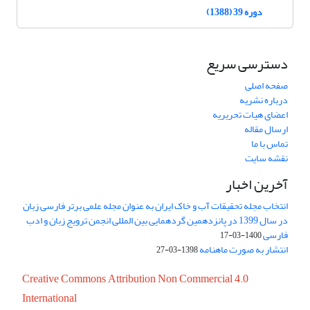
دوره 39 (1388)
دسترسی سریع
صفحه اصلی
درباره نشریه
اعضای هیات تحریریه
ارسال مقاله
تماس با ما
نقشه سایت
آخرین اخبار
انتخاب مجله تحقیقات آب و خاک ایران به عنوان مجله علمی برتر فارسی زبان
در سال 1399 در پانزدهمین گردهمایی بین المللی انجمن ترویج زبان و ادب
فارسی
1400-03-17
انتشار به صورت ماهنامه
1398-03-27
Creative Commons Attribution Non Commercial 4.0
International