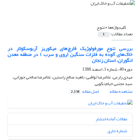
کلیدواژه‌ها =
تنوع
تعداد مقالات:
1
بررسی تنوع مورفولوژیک قارچ‌های میکوریز آربوسکولار در
خاک‌های آلوده به فلزات سنگین (روی و سرب ) در منطقه معدن
انگوران، استان زنجان
دوره 40، شماره 1، اسفند 1388
مهدی زارعی، غلامرضا ثواقبی، ناهید صالح راستین، غلامرضا صالحی جوزانی،
سید مجتبی خیام نکویی
مشاهده مقاله
اصل مقاله
2.3 M
مقالات آماده انتشار
شماره جاری