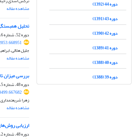
نرگس اسدی رحیم‌ب
دوره 44 (1392)
مشاهده مقاله
دوره 43 (1391)
تحلیل همبستگی 
دوره 42 (1390)
دوره 52، شماره 6، شهریور 1400، صفحه
2853.668951
دوره 41 (1389)
جلیل هلالی، ابراه
مشاهده مقاله
دوره 40 (1388)
بررسی میزان تاث
دوره 39 (1388)
دوره 48، شماره 5، بهمن 1396، صفحه
3499.667682
زهرا شریعتمداری،
مشاهده مقاله
ارزیابی روش‌های
دوره 48، شماره 2، مرداد 1396، صفحه