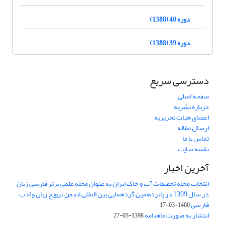
دوره 40 (1388)
دوره 39 (1388)
دسترسی سریع
صفحه اصلی
درباره نشریه
اعضای هیات تحریریه
ارسال مقاله
تماس با ما
نقشه سایت
آخرین اخبار
انتخاب مجله تحقیقات آب و خاک ایران به عنوان مجله علمی برتر فارسی زبان
در سال 1399 در پانزدهمین گردهمایی بین المللی انجمن ترویج زبان و ادب
فارسی
1400-03-17
انتشار به صورت ماهنامه
1398-03-27