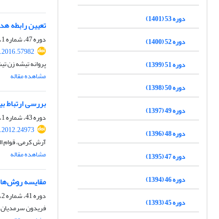
دوره 53 (1401)
تعیین رابطه هد
دوره 47، شماره 1، اردیبهشت 1395، صفحه
دوره 52 (1400)
r.2016.57982
پروانه تیشه زن تی
دوره 51 (1399)
مشاهده مقاله
دوره 50 (1398)
بررسی ارتباط ب
دوره 49 (1397)
دوره 43، شماره 1، خرداد 1391، صفحه
r.2012.24973
دوره 48 (1396)
آرش کرمی، قوام ال
مشاهده مقاله
دوره 47 (1395)
دوره 46 (1394)
مقایسه روش‌های
دوره 41، شماره 2، بهمن 1389، صفحه
دوره 45 (1393)
فریدون سرمدیان، 