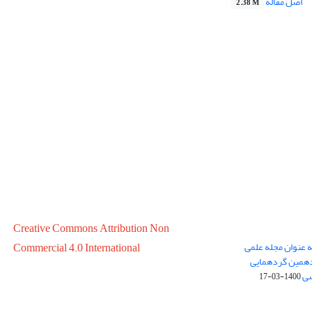
اصل مقاله
2.38 M
Creative Commons Attribution Non
ه عنوان مجله علمی
Commercial 4.0 International
در سال 1399 در پانزدهمین گردهمایی
سی
1400-03-17