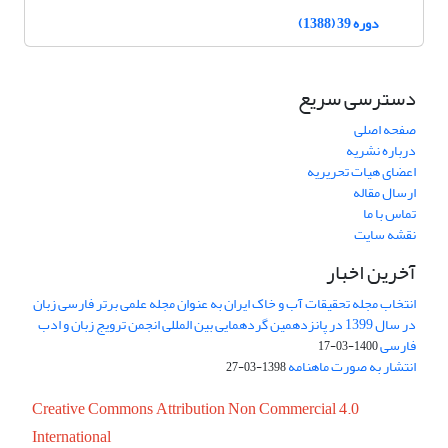
دوره 39 (1388)
دسترسی سریع
صفحه اصلی
درباره نشریه
اعضای هیات تحریریه
ارسال مقاله
تماس با ما
نقشه سایت
آخرین اخبار
انتخاب مجله تحقیقات آب و خاک ایران به عنوان مجله علمی برتر فارسی زبان
در سال 1399 در پانزدهمین گردهمایی بین المللی انجمن ترویج زبان و ادب
فارسی
1400-03-17
انتشار به صورت ماهنامه
1398-03-27
Creative Commons Attribution Non Commercial 4.0
International