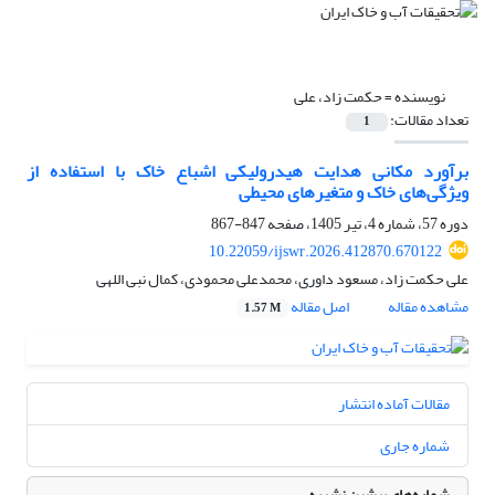
نویسنده =
حکمت زاد، علی
تعداد مقالات:
1
برآورد مکانی هدایت هیدرولیکی اشباع خاک با استفاده از
ویژگی‌های خاک و متغیرهای محیطی
دوره 57، شماره 4، تیر 1405، صفحه
847-867
10.22059/ijswr.2026.412870.670122
علی حکمت زاد، مسعود داوری، محمدعلی محمودی، کمال نبی اللهی
مشاهده مقاله
اصل مقاله
1.57 M
مقالات آماده انتشار
شماره جاری
شماره‌های پیشین نشریه