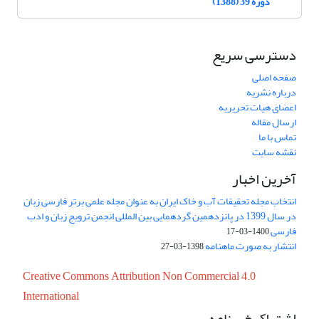
دوره 39 (1388)
دسترسی سریع
صفحه اصلی
درباره نشریه
اعضای هیات تحریریه
ارسال مقاله
تماس با ما
نقشه سایت
آخرین اخبار
انتخاب مجله تحقیقات آب و خاک ایران به عنوان مجله علمی برتر فارسی زبان
در سال 1399 در پانزدهمین گردهمایی بین المللی انجمن ترویج زبان و ادب
فارسی
1400-03-17
انتشار به صورت ماهنامه
1398-03-27
Creative Commons Attribution Non Commercial 4.0
International
اشتراک خبرنامه