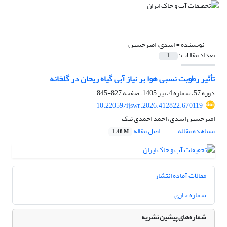
نویسنده =
اسدی، امیرحسین
تعداد مقالات:
1
تأثیر رطوبت نسبی هوا بر نیاز آبی گیاه ریحان در گلخانه
دوره 57، شماره 4، تیر 1405، صفحه
827-845
10.22059/ijswr.2026.412822.670119
امیرحسین اسدی، احمد احمدی نیک
مشاهده مقاله
اصل مقاله
1.48 M
مقالات آماده انتشار
شماره جاری
شماره‌های پیشین نشریه