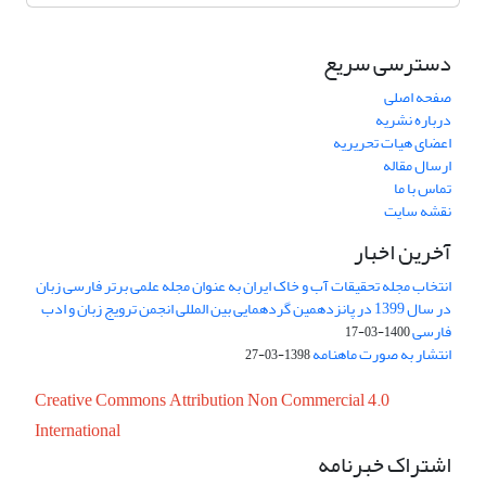
دسترسی سریع
صفحه اصلی
درباره نشریه
اعضای هیات تحریریه
ارسال مقاله
تماس با ما
نقشه سایت
آخرین اخبار
انتخاب مجله تحقیقات آب و خاک ایران به عنوان مجله علمی برتر فارسی زبان
در سال 1399 در پانزدهمین گردهمایی بین المللی انجمن ترویج زبان و ادب
فارسی
1400-03-17
انتشار به صورت ماهنامه
1398-03-27
Creative Commons Attribution Non Commercial 4.0
International
اشتراک خبرنامه