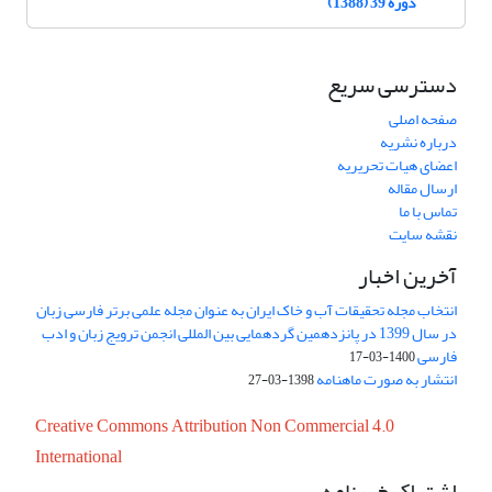
دوره 39 (1388)
دسترسی سریع
صفحه اصلی
درباره نشریه
اعضای هیات تحریریه
ارسال مقاله
تماس با ما
نقشه سایت
آخرین اخبار
انتخاب مجله تحقیقات آب و خاک ایران به عنوان مجله علمی برتر فارسی زبان
در سال 1399 در پانزدهمین گردهمایی بین المللی انجمن ترویج زبان و ادب
فارسی
1400-03-17
انتشار به صورت ماهنامه
1398-03-27
Creative Commons Attribution Non Commercial 4.0
International
اشتراک خبرنامه