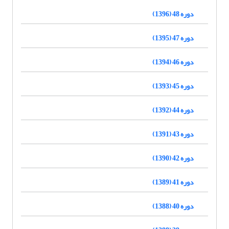
دوره 48 (1396)
دوره 47 (1395)
دوره 46 (1394)
دوره 45 (1393)
دوره 44 (1392)
دوره 43 (1391)
دوره 42 (1390)
دوره 41 (1389)
دوره 40 (1388)