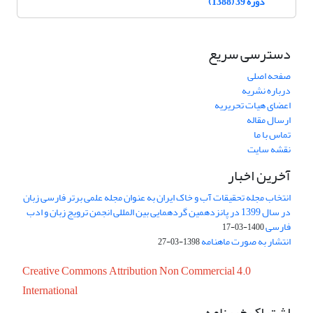
دوره 39 (1388)
دسترسی سریع
صفحه اصلی
درباره نشریه
اعضای هیات تحریریه
ارسال مقاله
تماس با ما
نقشه سایت
آخرین اخبار
انتخاب مجله تحقیقات آب و خاک ایران به عنوان مجله علمی برتر فارسی زبان
در سال 1399 در پانزدهمین گردهمایی بین المللی انجمن ترویج زبان و ادب
فارسی
1400-03-17
انتشار به صورت ماهنامه
1398-03-27
Creative Commons Attribution Non Commercial 4.0
International
اشتراک خبرنامه