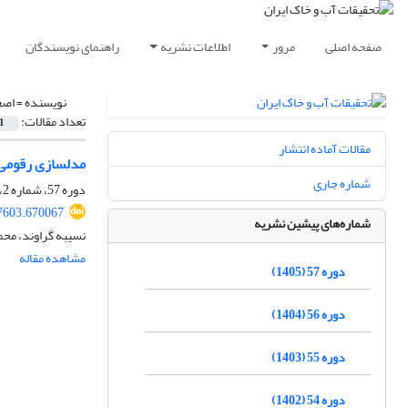
صفحه اصلی
مرور
اطلاعات نشریه
راهنمای نویسندگان
نویسنده =
اصغ
تعداد مقالات:
1
مقالات آماده انتشار
مدلسازی رقومی 
شماره جاری
دوره 57، شماره 2، اردیبهشت 1405، صفحه
7603.670067
شماره‌های پیشین نشریه
نسیبه گراوند، محم
مشاهده مقاله
دوره 57 (1405)
دوره 56 (1404)
دوره 55 (1403)
دوره 54 (1402)