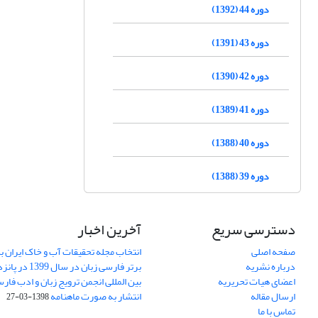
دوره 44 (1392)
دوره 43 (1391)
دوره 42 (1390)
دوره 41 (1389)
دوره 40 (1388)
دوره 39 (1388)
دسترسی سریع
آخرین اخبار
صفحه اصلی
انتخاب مجله تحقیقات آب و خاک ایران ب
درباره نشریه
برتر فارسی زبان 
اعضای هیات تحریریه
بین المللی انجمن ترویج زبان و ادب فار
ارسال مقاله
انتشار به صورت ماهنامه
1398-03-27
تماس با ما