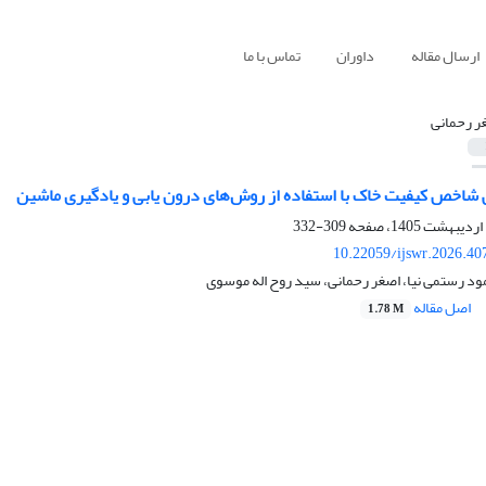
ارسال مقاله
داوران
تماس با ما
ر رحمانی
شاخص کیفیت خاک با استفاده از روش‌های درون یابی و یادگیری ماشین
309-332
10.22059/ijswr.2026.40
ود رستمی نیا، اصغر رحمانی، سید روح اله موسوی
اصل مقاله
1.78 M