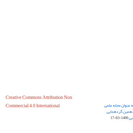
Creative Commons Attribution Non
ه عنوان مجله علمی
Commercial 4.0 International
در سال 1399 در پانزدهمین گردهمایی
سی
1400-03-17