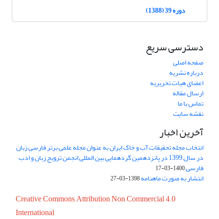
دوره 39 (1388)
دسترسی سریع
صفحه اصلی
درباره نشریه
اعضای هیات تحریریه
ارسال مقاله
تماس با ما
نقشه سایت
آخرین اخبار
انتخاب مجله تحقیقات آب و خاک ایران به عنوان مجله علمی برتر فارسی زبان
در سال 1399 در پانزدهمین گردهمایی بین المللی انجمن ترویج زبان و ادب
فارسی
1400-03-17
انتشار به صورت ماهنامه
1398-03-27
Creative Commons Attribution Non Commercial 4.0
International