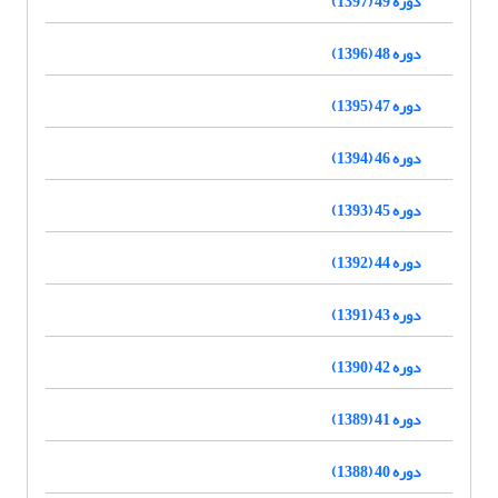
دوره 49 (1397)
دوره 48 (1396)
دوره 47 (1395)
دوره 46 (1394)
دوره 45 (1393)
دوره 44 (1392)
دوره 43 (1391)
دوره 42 (1390)
دوره 41 (1389)
دوره 40 (1388)