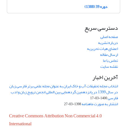
دوره 39 (1388)
دسترسی سریع
صفحه اصلی
درباره نشریه
اعضای هیات تحریریه
ارسال مقاله
تماس با ما
نقشه سایت
آخرین اخبار
انتخاب مجله تحقیقات آب و خاک ایران به عنوان مجله علمی برتر فارسی زبان
در سال 1399 در پانزدهمین گردهمایی بین المللی انجمن ترویج زبان و ادب
فارسی
1400-03-17
انتشار به صورت ماهنامه
1398-03-27
Creative Commons Attribution Non Commercial 4.0
International