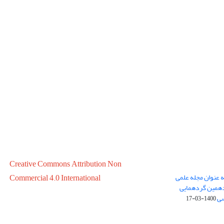
Creative Commons Attribution Non
ه عنوان مجله علمی
Commercial 4.0 International
در سال 1399 در پانزدهمین گردهمایی
سی
1400-03-17