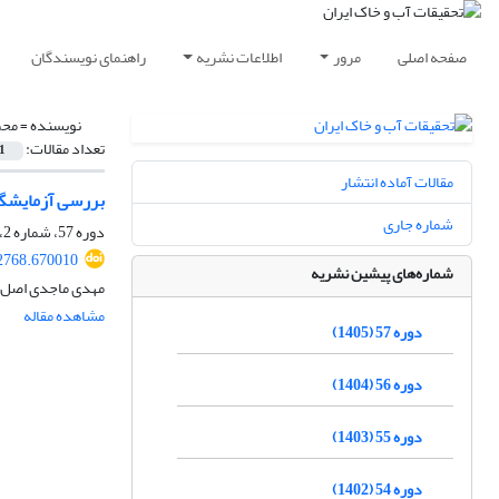
صفحه اصلی
مرور
اطلاعات نشریه
راهنمای نویسندگان
نویسنده =
محم
تعداد مقالات:
1
مقالات آماده انتشار
بررسی آزمایشگاهی تأثیر رس پلاس
شماره جاری
دوره 57، شماره 2، اردیبهشت 1405، صفحه
2768.670010
شماره‌های پیشین نشریه
مهدی ماجدی اصل، 
مشاهده مقاله
دوره 57 (1405)
دوره 56 (1404)
دوره 55 (1403)
دوره 54 (1402)