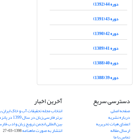
دوره 44 (1392)
دوره 43 (1391)
دوره 42 (1390)
دوره 41 (1389)
دوره 40 (1388)
دوره 39 (1388)
دسترسی سریع
آخرین اخبار
صفحه اصلی
انتخاب مجله تحقیقات آب و خاک ایران ب
درباره نشریه
برتر فارسی زبان 
اعضای هیات تحریریه
بین المللی انجمن ترویج زبان و ادب فار
ارسال مقاله
انتشار به صورت ماهنامه
1398-03-27
تماس با ما