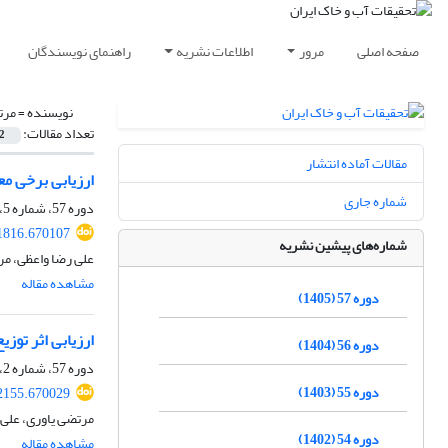
صفحه اصلی
مرور
اطلاعات نشریه
راهنمای نویسندگان
نویسنده =
مرت
تعداد مقالات:
2
مقالات آماده انتشار
ارزیابی برخی مع
شماره جاری
دوره 57، شماره 5، مرداد 1405، صفحه
1816.670107
شماره‌های پیشین نشریه
علی‏‏ رضا واعظی،
مشاهده مقاله
دوره 57 (1405)
ارزیابی اثر تو
دوره 56 (1404)
دوره 57، شماره 2، اردیبهشت 1405، صفحه
دوره 55 (1403)
2155.670029
مرتضی یاوری، علی
دوره 54 (1402)
مشاهده مقاله