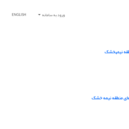
ورود به سامانه
ENGLISH
نطقه نیمه‏خشک
های منطقه نیمه‏ خشک