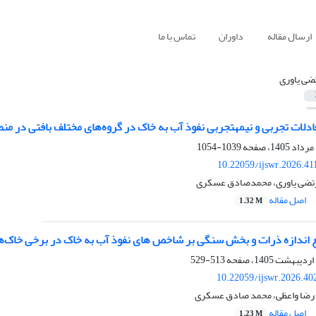
ارسال مقاله
داوران
تماس با ما
ضی یاوری
ادلات تجربی و نیمه‏تجربی نفوذ آب به خاک در گروه‌های مختلف بافتی در م
1039-1054
10.22059/ijswr.2026.41
 مرتضی یاوری، محمدصادق عسکری
اصل مقاله
1.32 M
زیع اندازه ذرات و بخش سنگی بر شاخص ‏های نفوذ آب به خاک در برخی خاک‌
513-529
10.22059/ijswr.2026.40
 رضا واعظی، محمد صادق عسکری
اصل مقاله
1.23 M