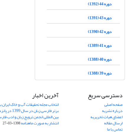
دوره 44 (1392)
دوره 43 (1391)
دوره 42 (1390)
دوره 41 (1389)
دوره 40 (1388)
دوره 39 (1388)
دسترسی سریع
آخرین اخبار
صفحه اصلی
انتخاب مجله تحقیقات آب و خاک ایران ب
درباره نشریه
برتر فارسی زبان 
اعضای هیات تحریریه
بین المللی انجمن ترویج زبان و ادب فار
ارسال مقاله
انتشار به صورت ماهنامه
1398-03-27
تماس با ما