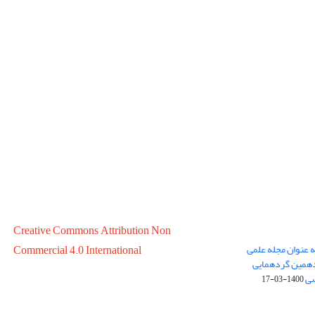
Creative Commons Attribution Non
ه عنوان مجله علمی
Commercial 4.0 International
در سال 1399 در پانزدهمین گردهمایی
سی
1400-03-17