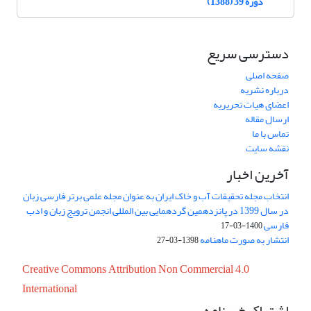
دوره 39 (1388)
دسترسی سریع
صفحه اصلی
درباره نشریه
اعضای هیات تحریریه
ارسال مقاله
تماس با ما
نقشه سایت
آخرین اخبار
انتخاب مجله تحقیقات آب و خاک ایران به عنوان مجله علمی برتر فارسی زبان
در سال 1399 در پانزدهمین گردهمایی بین المللی انجمن ترویج زبان و ادب
فارسی
1400-03-17
انتشار به صورت ماهنامه
1398-03-27
Creative Commons Attribution Non Commercial 4.0
International
اشتراک خبرنامه