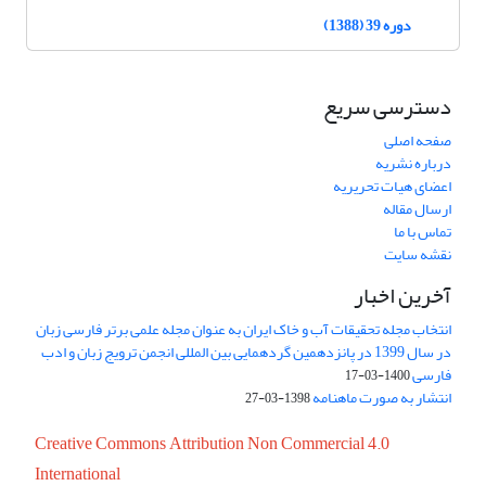
دوره 39 (1388)
دسترسی سریع
صفحه اصلی
درباره نشریه
اعضای هیات تحریریه
ارسال مقاله
تماس با ما
نقشه سایت
آخرین اخبار
انتخاب مجله تحقیقات آب و خاک ایران به عنوان مجله علمی برتر فارسی زبان
در سال 1399 در پانزدهمین گردهمایی بین المللی انجمن ترویج زبان و ادب
فارسی
1400-03-17
انتشار به صورت ماهنامه
1398-03-27
Creative Commons Attribution Non Commercial 4.0
International