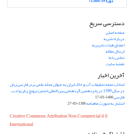
دوره 39 (1388)
دسترسی سریع
صفحه اصلی
درباره نشریه
اعضای هیات تحریریه
ارسال مقاله
تماس با ما
نقشه سایت
آخرین اخبار
انتخاب مجله تحقیقات آب و خاک ایران به عنوان مجله علمی برتر فارسی زبان
در سال 1399 در پانزدهمین گردهمایی بین المللی انجمن ترویج زبان و ادب
فارسی
1400-03-17
انتشار به صورت ماهنامه
1398-03-27
Creative Commons Attribution Non Commercial 4.0
International
اشتراک خبرنامه