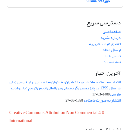
دوره 39 (1388)
دسترسی سریع
صفحه اصلی
درباره نشریه
اعضای هیات تحریریه
ارسال مقاله
تماس با ما
نقشه سایت
آخرین اخبار
انتخاب مجله تحقیقات آب و خاک ایران به عنوان مجله علمی برتر فارسی زبان
در سال 1399 در پانزدهمین گردهمایی بین المللی انجمن ترویج زبان و ادب
فارسی
1400-03-17
انتشار به صورت ماهنامه
1398-03-27
Creative Commons Attribution Non Commercial 4.0
International
اشتراک خبرنامه