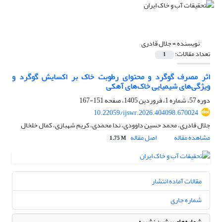
نویسنده =
جلال قادری
تعداد مقالات:
1
اثر مصرف گوگرد و محتوای رطوبت خاک بر اکسایش گوگرد و
ویژگی‌های شیمیایی خاک‌های آهکی
دوره 57، شماره 1، فروردین 1405، صفحه
151-167
10.22059/ijswr.2026.404098.670024
جلال قادری، محمد حسین داوودی، ندا محمدی، کریم شهبازی، کمال خلخال
مشاهده مقاله
اصل مقاله
1.75 M
مقالات آماده انتشار
شماره جاری
شماره‌های پیشین نشریه