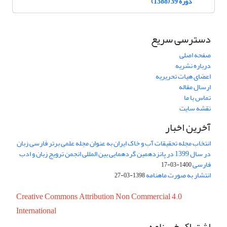
دوره 39 (1388)
دسترسی سریع
صفحه اصلی
درباره نشریه
اعضای هیات تحریریه
ارسال مقاله
تماس با ما
نقشه سایت
آخرین اخبار
انتخاب مجله تحقیقات آب و خاک ایران به عنوان مجله علمی برتر فارسی زبان
در سال 1399 در پانزدهمین گردهمایی بین المللی انجمن ترویج زبان و ادب
فارسی
1400-03-17
انتشار به صورت ماهنامه
1398-03-27
Creative Commons Attribution Non Commercial 4.0
International
اشتراک خبرنامه