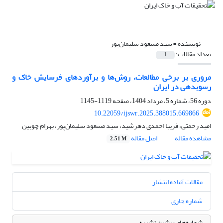
نویسنده =
سید مسعود سلیمان‌پور
تعداد مقالات:
1
مروری بر برخی مطالعات، روش‌ها و برآوردهای فرسایش خاک و
رسوبدهی در ایران
دوره 56، شماره 5، مرداد 1404، صفحه
1119-1145
10.22059/ijswr.2025.388015.669866
امید رحمتی، فریبا احمدی دهرشید، سید مسعود سلیمان‌پور، بهرام چوبین
مشاهده مقاله
اصل مقاله
2.51 M
مقالات آماده انتشار
شماره جاری
شماره‌های پیشین نشریه