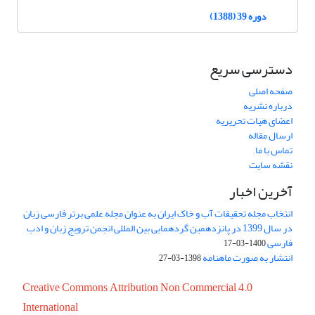
دوره 39 (1388)
دسترسی سریع
صفحه اصلی
درباره نشریه
اعضای هیات تحریریه
ارسال مقاله
تماس با ما
نقشه سایت
آخرین اخبار
انتخاب مجله تحقیقات آب و خاک ایران به عنوان مجله علمی برتر فارسی زبان
در سال 1399 در پانزدهمین گردهمایی بین المللی انجمن ترویج زبان و ادب
فارسی
1400-03-17
انتشار به صورت ماهنامه
1398-03-27
Creative Commons Attribution Non Commercial 4.0
International