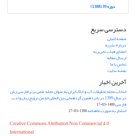
دوره 39 (1388)
دسترسی سریع
صفحه اصلی
درباره نشریه
اعضای هیات تحریریه
ارسال مقاله
تماس با ما
نقشه سایت
آخرین اخبار
انتخاب مجله تحقیقات آب و خاک ایران به عنوان مجله علمی برتر فارسی زبان
در سال 1399 در پانزدهمین گردهمایی بین المللی انجمن ترویج زبان و ادب
فارسی
1400-03-17
انتشار به صورت ماهنامه
1398-03-27
Creative Commons Attribution Non Commercial 4.0
International