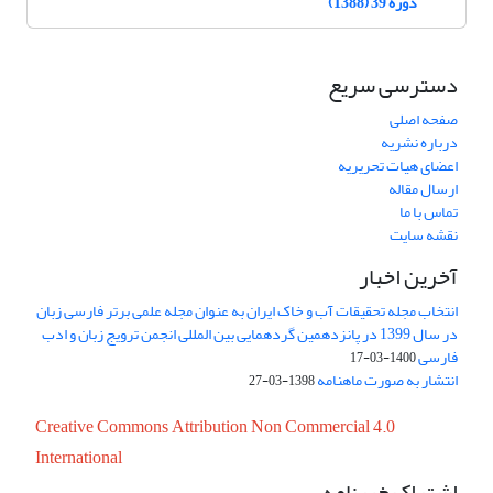
دوره 39 (1388)
دسترسی سریع
صفحه اصلی
درباره نشریه
اعضای هیات تحریریه
ارسال مقاله
تماس با ما
نقشه سایت
آخرین اخبار
انتخاب مجله تحقیقات آب و خاک ایران به عنوان مجله علمی برتر فارسی زبان
در سال 1399 در پانزدهمین گردهمایی بین المللی انجمن ترویج زبان و ادب
فارسی
1400-03-17
انتشار به صورت ماهنامه
1398-03-27
Creative Commons Attribution Non Commercial 4.0
International
اشتراک خبرنامه