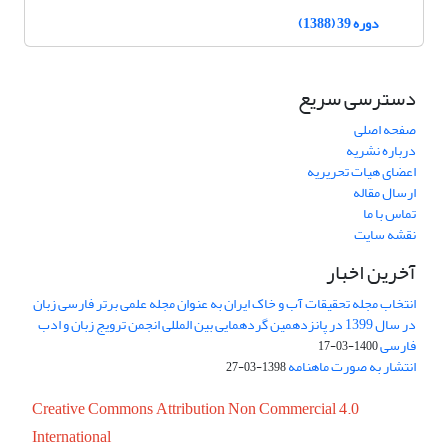
دوره 39 (1388)
دسترسی سریع
صفحه اصلی
درباره نشریه
اعضای هیات تحریریه
ارسال مقاله
تماس با ما
نقشه سایت
آخرین اخبار
انتخاب مجله تحقیقات آب و خاک ایران به عنوان مجله علمی برتر فارسی زبان
در سال 1399 در پانزدهمین گردهمایی بین المللی انجمن ترویج زبان و ادب
فارسی
1400-03-17
انتشار به صورت ماهنامه
1398-03-27
Creative Commons Attribution Non Commercial 4.0
International