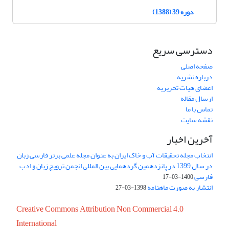
دوره 39 (1388)
دسترسی سریع
صفحه اصلی
درباره نشریه
اعضای هیات تحریریه
ارسال مقاله
تماس با ما
نقشه سایت
آخرین اخبار
انتخاب مجله تحقیقات آب و خاک ایران به عنوان مجله علمی برتر فارسی زبان
در سال 1399 در پانزدهمین گردهمایی بین المللی انجمن ترویج زبان و ادب
فارسی
1400-03-17
انتشار به صورت ماهنامه
1398-03-27
Creative Commons Attribution Non Commercial 4.0
International