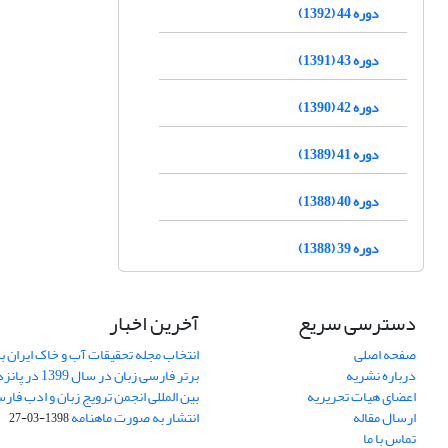
دوره 44 (1392)
دوره 43 (1391)
دوره 42 (1390)
دوره 41 (1389)
دوره 40 (1388)
دوره 39 (1388)
دسترسی سریع
آخرین اخبار
صفحه اصلی
انتخاب مجله تحقیقات آب و خاک ایران ب
درباره نشریه
برتر فارسی زبان 
اعضای هیات تحریریه
بین المللی انجمن ترویج زبان و ادب فار
ارسال مقاله
انتشار به صورت ماهنامه
1398-03-27
تماس با ما