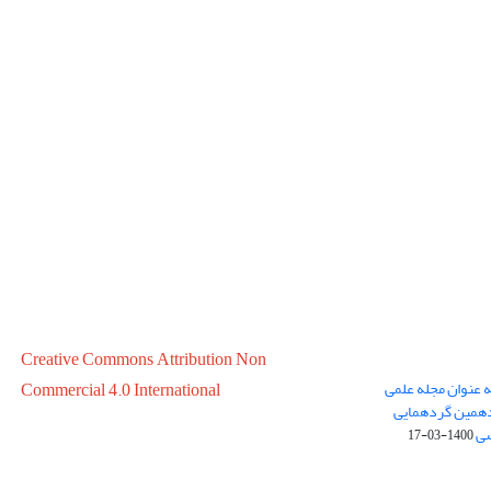
Creative Commons Attribution Non
ه عنوان مجله علمی
Commercial 4.0 International
در سال 1399 در پانزدهمین گردهمایی
سی
1400-03-17