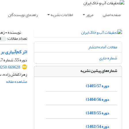
صفحه اصلی
مرور
اطلاعات نشریه
راهنمای نویسندگان
نویسنده =
زهر
تعداد مقالات:
1
مقالات آماده انتشار
اثر کم‌آبیاری بر 
شماره جاری
دوره 55، شماره 7، مهر 1403، صفحه
0250.669628
شماره‌های پیشین نشریه
زهرا کفاش زاده، 
مشاهده مقاله
دوره 57 (1405)
دوره 56 (1404)
دوره 55 (1403)
دوره 54 (1402)