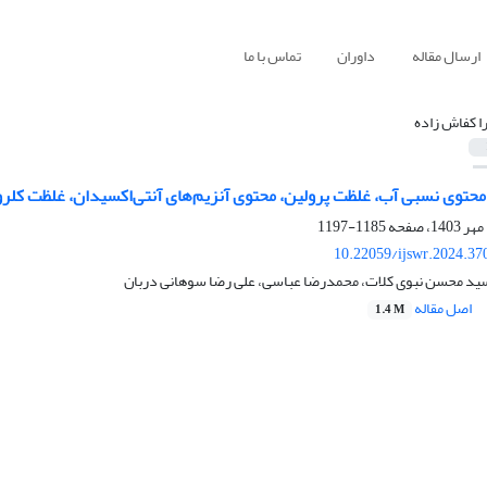
ارسال مقاله
داوران
تماس با ما
ا کفاش زاده
محتوی نسبی آب، غلظت پرولین، محتوی آنزیم‌های آنتی‌اکسیدان، غلظت کلروفیل و عمل
1185-1197
10.22059/ijswr.2024.37
سید محسن نبوی کلات، محمدرضا عباسی، علی رضا سوهانی دربان
اصل مقاله
1.4 M