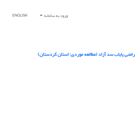
ورود به سامانه
ENGLISH
راضی پایاب سد آزاد (مطالعه موردی: استان کردستان)