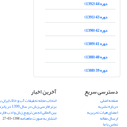
دوره 44 (1392)
دوره 43 (1391)
دوره 42 (1390)
دوره 41 (1389)
دوره 40 (1388)
دوره 39 (1388)
دسترسی سریع
آخرین اخبار
صفحه اصلی
انتخاب مجله تحقیقات آب و خاک ایران ب
درباره نشریه
برتر فارسی زبان 
اعضای هیات تحریریه
بین المللی انجمن ترویج زبان و ادب فار
ارسال مقاله
انتشار به صورت ماهنامه
1398-03-27
تماس با ما