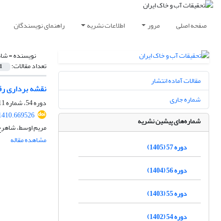
صفحه اصلی
مرور
اطلاعات نشریه
راهنمای نویسندگان
نویسنده =
شاه
تعداد مقالات:
1
مقالات آماده انتشار
نقشه برداری رقو
شماره جاری
دوره 54، شماره 11، بهمن 1402، صفحه
1410.669526
شماره‌های پیشین نشریه
مریم اوسط، شاهرخ 
مشاهده مقاله
دوره 57 (1405)
دوره 56 (1404)
دوره 55 (1403)
دوره 54 (1402)