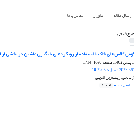
ارسال مقاله
داوران
تماس با ما
رخ فاتحی
می کلاس‌های خاک با استفاده از رویکردهای یادگیری ماشین در بخشی از ا
1697-1714
10.22059/ijswr.2023.36
فاتحی، زینب زین الدینی
اصل مقاله
2.12 M