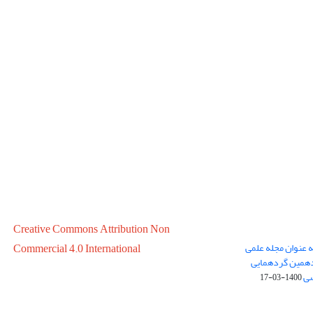
Creative Commons Attribution Non
ه عنوان مجله علمی
Commercial 4.0 International
در سال 1399 در پانزدهمین گردهمایی
سی
1400-03-17