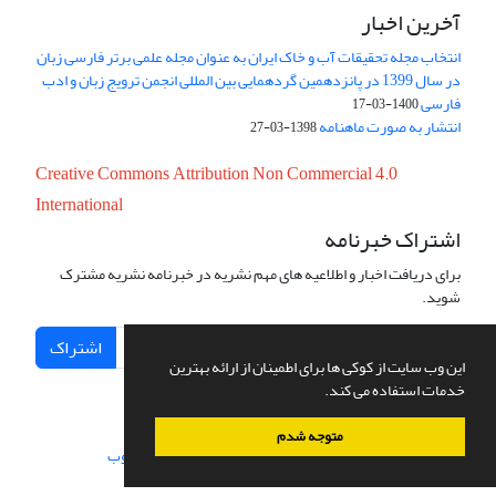
آخرین اخبار
انتخاب مجله تحقیقات آب و خاک ایران به عنوان مجله علمی برتر فارسی زبان
در سال 1399 در پانزدهمین گردهمایی بین المللی انجمن ترویج زبان و ادب
فارسی
1400-03-17
انتشار به صورت ماهنامه
1398-03-27
Creative Commons Attribution Non Commercial 4.0
International
اشتراک خبرنامه
برای دریافت اخبار و اطلاعیه های مهم نشریه در خبرنامه نشریه مشترک
شوید.
اشتراک
این وب سایت از کوکی ها برای اطمینان از ارائه بهترین
خدمات استفاده می کند.
متوجه شدم
سامانه مدیریت نشریات علمی.
طراحی و پیاده سازی از
سیناوب