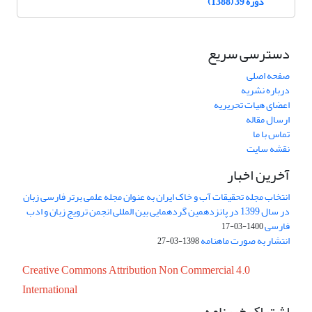
دوره 39 (1388)
دسترسی سریع
صفحه اصلی
درباره نشریه
اعضای هیات تحریریه
ارسال مقاله
تماس با ما
نقشه سایت
آخرین اخبار
انتخاب مجله تحقیقات آب و خاک ایران به عنوان مجله علمی برتر فارسی زبان
در سال 1399 در پانزدهمین گردهمایی بین المللی انجمن ترویج زبان و ادب
فارسی
1400-03-17
انتشار به صورت ماهنامه
1398-03-27
Creative Commons Attribution Non Commercial 4.0
International
اشتراک خبرنامه