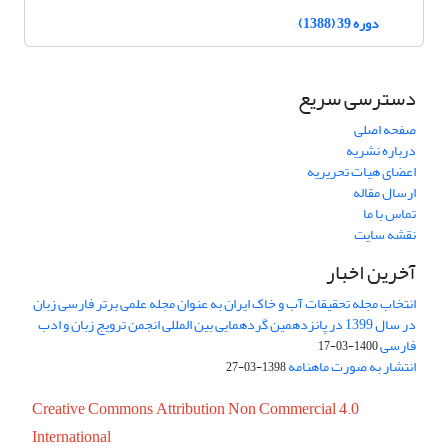
دوره 39 (1388)
دسترسی سریع
صفحه اصلی
درباره نشریه
اعضای هیات تحریریه
ارسال مقاله
تماس با ما
نقشه سایت
آخرین اخبار
انتخاب مجله تحقیقات آب و خاک ایران به عنوان مجله علمی برتر فارسی زبان
در سال 1399 در پانزدهمین گردهمایی بین المللی انجمن ترویج زبان و ادب
فارسی
1400-03-17
انتشار به صورت ماهنامه
1398-03-27
Creative Commons Attribution Non Commercial 4.0
International