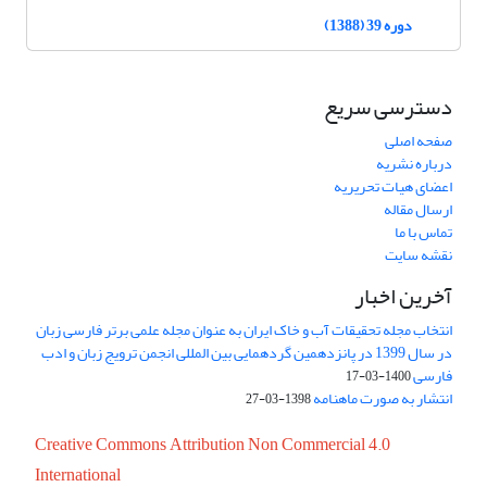
دوره 39 (1388)
دسترسی سریع
صفحه اصلی
درباره نشریه
اعضای هیات تحریریه
ارسال مقاله
تماس با ما
نقشه سایت
آخرین اخبار
انتخاب مجله تحقیقات آب و خاک ایران به عنوان مجله علمی برتر فارسی زبان
در سال 1399 در پانزدهمین گردهمایی بین المللی انجمن ترویج زبان و ادب
فارسی
1400-03-17
انتشار به صورت ماهنامه
1398-03-27
Creative Commons Attribution Non Commercial 4.0
International