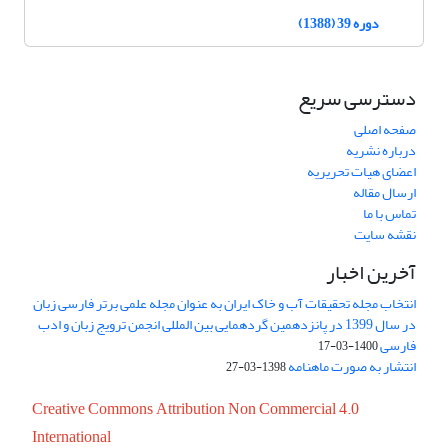
دوره 39 (1388)
دسترسی سریع
صفحه اصلی
درباره نشریه
اعضای هیات تحریریه
ارسال مقاله
تماس با ما
نقشه سایت
آخرین اخبار
انتخاب مجله تحقیقات آب و خاک ایران به عنوان مجله علمی برتر فارسی زبان
در سال 1399 در پانزدهمین گردهمایی بین المللی انجمن ترویج زبان و ادب
فارسی
1400-03-17
انتشار به صورت ماهنامه
1398-03-27
Creative Commons Attribution Non Commercial 4.0
International