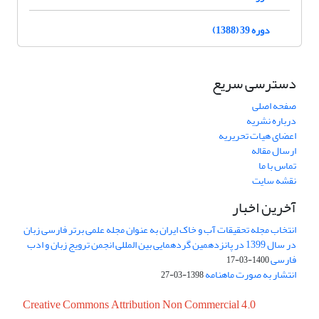
دوره 39 (1388)
دسترسی سریع
صفحه اصلی
درباره نشریه
اعضای هیات تحریریه
ارسال مقاله
تماس با ما
نقشه سایت
آخرین اخبار
انتخاب مجله تحقیقات آب و خاک ایران به عنوان مجله علمی برتر فارسی زبان
در سال 1399 در پانزدهمین گردهمایی بین المللی انجمن ترویج زبان و ادب
فارسی
1400-03-17
انتشار به صورت ماهنامه
1398-03-27
Creative Commons Attribution Non Commercial 4.0