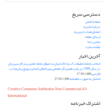
دسترسی سریع
صفحه اصلی
درباره نشریه
اعضای هیات تحریریه
ارسال مقاله
تماس با ما
نقشه سایت
آخرین اخبار
انتخاب مجله تحقیقات آب و خاک ایران به عنوان مجله علمی برتر فارسی زبان
در سال 1399 در پانزدهمین گردهمایی بین المللی انجمن ترویج زبان و ادب
فارسی
1400-03-17
انتشار به صورت ماهنامه
1398-03-27
Creative Commons Attribution Non Commercial 4.0
International
اشتراک خبرنامه