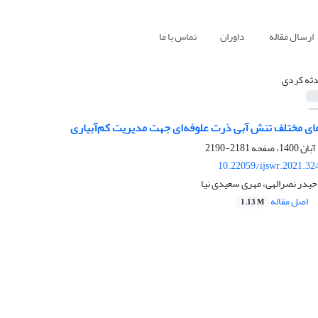
ارسال مقاله
داوران
تماس با ما
ثه کردی
ی مختلف تنش آبی ذرت علوفه‌ای جهت مدیریت کم‌آبیاری
2181-2190
10.22059/ijswr.2021.32
حیدر نصرالهی، مهری سعیدی نیا
اصل مقاله
1.13 M