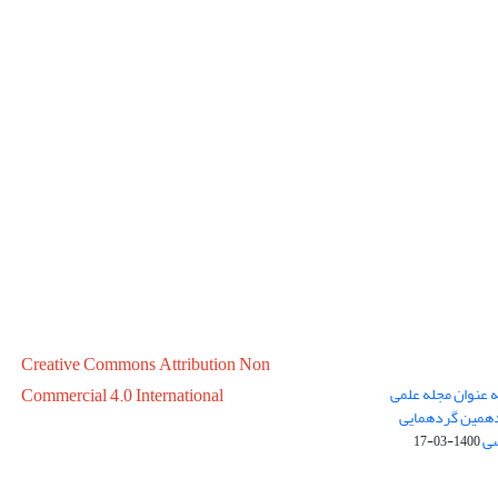
Creative Commons Attribution Non
ه عنوان مجله علمی
Commercial 4.0 International
در سال 1399 در پانزدهمین گردهمایی
سی
1400-03-17