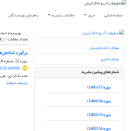
صفحه اصلی
مرور
اطلاعات نشریه
راهنمای نویسندگان
نویسنده =
محد
تعداد مقالات:
1
مقالات آماده انتشار
برآورد شاخص‌ها
شماره جاری
دوره 52، شماره 8، آبان 1400، صفحه
4536.668985
شماره‌های پیشین نشریه
محدثه کردی، علی 
مشاهده مقاله
دوره 57 (1405)
دوره 56 (1404)
دوره 55 (1403)
دوره 54 (1402)