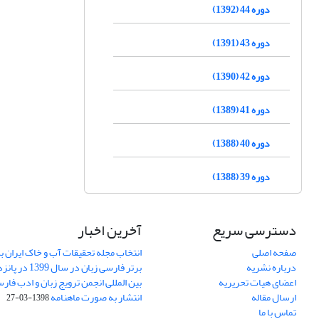
دوره 44 (1392)
دوره 43 (1391)
دوره 42 (1390)
دوره 41 (1389)
دوره 40 (1388)
دوره 39 (1388)
دسترسی سریع
آخرین اخبار
صفحه اصلی
انتخاب مجله تحقیقات آب و خاک ایران ب
درباره نشریه
برتر فارسی زبان 
اعضای هیات تحریریه
بین المللی انجمن ترویج زبان و ادب فار
ارسال مقاله
انتشار به صورت ماهنامه
1398-03-27
تماس با ما