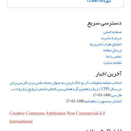
دوره 39 (1388)
دسترسی سریع
صفحه اصلی
درباره نشریه
اعضای هیات تحریریه
ارسال مقاله
تماس با ما
نقشه سایت
آخرین اخبار
انتخاب مجله تحقیقات آب و خاک ایران به عنوان مجله علمی برتر فارسی زبان
در سال 1399 در پانزدهمین گردهمایی بین المللی انجمن ترویج زبان و ادب
فارسی
1400-03-17
انتشار به صورت ماهنامه
1398-03-27
Creative Commons Attribution Non Commercial 4.0
International
اشتراک خبرنامه