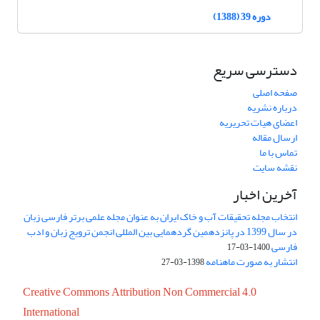
دوره 39 (1388)
دسترسی سریع
صفحه اصلی
درباره نشریه
اعضای هیات تحریریه
ارسال مقاله
تماس با ما
نقشه سایت
آخرین اخبار
انتخاب مجله تحقیقات آب و خاک ایران به عنوان مجله علمی برتر فارسی زبان
در سال 1399 در پانزدهمین گردهمایی بین المللی انجمن ترویج زبان و ادب
فارسی
1400-03-17
انتشار به صورت ماهنامه
1398-03-27
Creative Commons Attribution Non Commercial 4.0
International