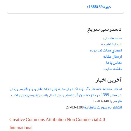
دوره 39 (1388)
دسترسی سریع
صفحه اصلی
درباره نشریه
اعضای هیات تحریریه
ارسال مقاله
تماس با ما
نقشه سایت
آخرین اخبار
انتخاب مجله تحقیقات آب و خاک ایران به عنوان مجله علمی برتر فارسی زبان
در سال 1399 در پانزدهمین گردهمایی بین المللی انجمن ترویج زبان و ادب
فارسی
1400-03-17
انتشار به صورت ماهنامه
1398-03-27
Creative Commons Attribution Non Commercial 4.0
International