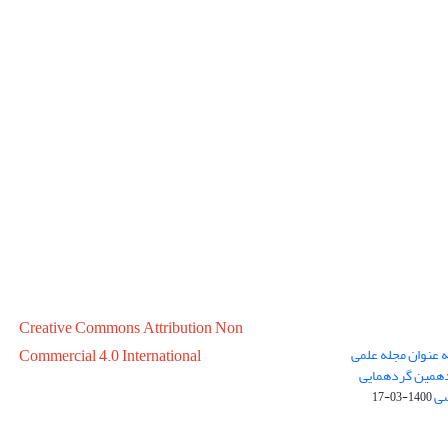
Creative Commons Attribution Non
ه عنوان مجله علمی
Commercial 4.0 International
در سال 1399 در پانزدهمین گردهمایی
سی
1400-03-17