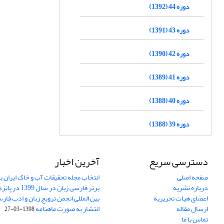
دوره 44 (1392)
دوره 43 (1391)
دوره 42 (1390)
دوره 41 (1389)
دوره 40 (1388)
دوره 39 (1388)
دسترسی سریع
آخرین اخبار
صفحه اصلی
انتخاب مجله تحقیقات آب و خاک ایران ب
درباره نشریه
برتر فارسی زبان 
اعضای هیات تحریریه
بین المللی انجمن ترویج زبان و ادب فار
ارسال مقاله
انتشار به صورت ماهنامه
1398-03-27
تماس با ما