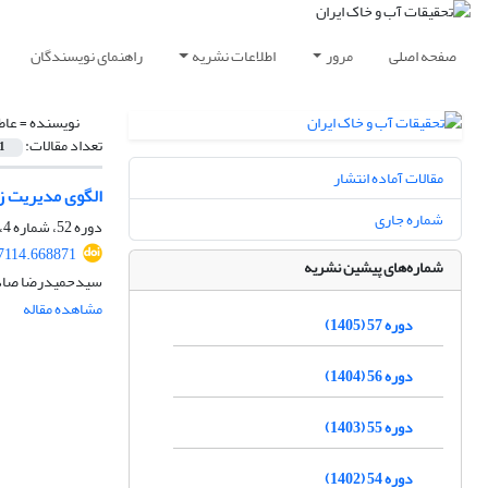
صفحه اصلی
مرور
اطلاعات نشریه
راهنمای نویسندگان
نویسنده =
عاط
تعداد مقالات:
1
مقالات آماده انتشار
الگوی مدیریت زی
شماره جاری
دوره 52، شماره 4، تیر 1400، صفحه
7114.668871
شماره‌های پیشین نشریه
سیدحمیدرضا صادقی
مشاهده مقاله
دوره 57 (1405)
دوره 56 (1404)
دوره 55 (1403)
دوره 54 (1402)