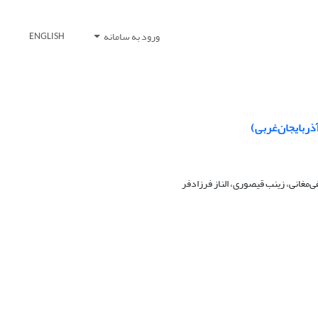
ورود به سامانه
ENGLISH
ذربایجان‌غربی)
غانی، زینب قیصوری، الناز فرزادفر