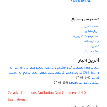
دوره 39 (1388)
دسترسی سریع
صفحه اصلی
درباره نشریه
اعضای هیات تحریریه
ارسال مقاله
تماس با ما
نقشه سایت
آخرین اخبار
انتخاب مجله تحقیقات آب و خاک ایران به عنوان مجله علمی برتر فارسی زبان
در سال 1399 در پانزدهمین گردهمایی بین المللی انجمن ترویج زبان و ادب
فارسی
1400-03-17
انتشار به صورت ماهنامه
1398-03-27
Creative Commons Attribution Non Commercial 4.0
International
اشتراک خبرنامه