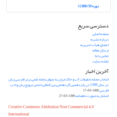
دوره 39 (1388)
دسترسی سریع
صفحه اصلی
درباره نشریه
اعضای هیات تحریریه
ارسال مقاله
تماس با ما
نقشه سایت
آخرین اخبار
انتخاب مجله تحقیقات آب و خاک ایران به عنوان مجله علمی برتر فارسی زبان
در سال 1399 در پانزدهمین گردهمایی بین المللی انجمن ترویج زبان و ادب
فارسی
1400-03-17
انتشار به صورت ماهنامه
1398-03-27
Creative Commons Attribution Non Commercial 4.0
International