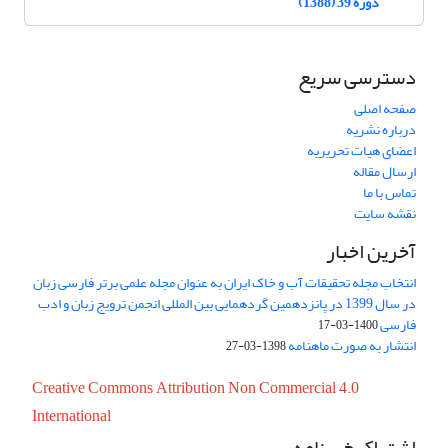
دوره 39 (1388)
دسترسی سریع
صفحه اصلی
درباره نشریه
اعضای هیات تحریریه
ارسال مقاله
تماس با ما
نقشه سایت
آخرین اخبار
انتخاب مجله تحقیقات آب و خاک ایران به عنوان مجله علمی برتر فارسی زبان
در سال 1399 در پانزدهمین گردهمایی بین المللی انجمن ترویج زبان و ادب
فارسی
1400-03-17
انتشار به صورت ماهنامه
1398-03-27
Creative Commons Attribution Non Commercial 4.0
International
اشتراک خبرنامه