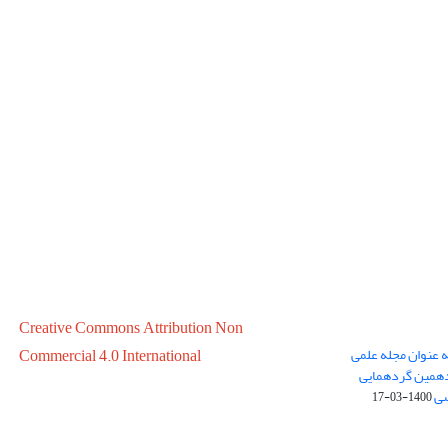
Creative Commons Attribution Non
ه عنوان مجله علمی
Commercial 4.0 International
در سال 1399 در پانزدهمین گردهمایی
سی
1400-03-17