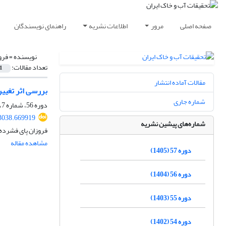
صفحه اصلی
مرور
اطلاعات نشریه
راهنمای نویسندگان
نویسنده =
فرو
تعداد مقالات:
1
مقالات آماده انتشار
بررسی اثر تغییر
شماره جاری
دوره 56، شماره 7، مهر 1404، صفحه
3038.669919
شماره‌های پیشین نشریه
فروزان پای فشرده
مشاهده مقاله
دوره 57 (1405)
دوره 56 (1404)
دوره 55 (1403)
دوره 54 (1402)