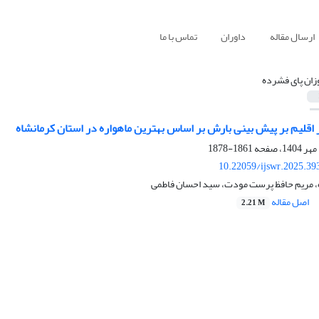
ارسال مقاله
داوران
تماس با ما
زان پای فشرده
 اقلیم بر پیش بینی بارش بر اساس بهترین ماهواره در استان کرمانشاه
1861-1878
10.22059/ijswr.2025.39
، مریم حافظ پرست مودت، سید احسان فاطمی
اصل مقاله
2.21 M