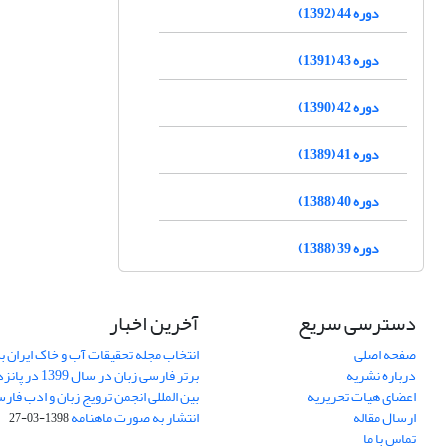
دوره 44 (1392)
دوره 43 (1391)
دوره 42 (1390)
دوره 41 (1389)
دوره 40 (1388)
دوره 39 (1388)
دسترسی سریع
آخرین اخبار
صفحه اصلی
انتخاب مجله تحقیقات آب و خاک ایران ب
درباره نشریه
برتر فارسی زبان 
اعضای هیات تحریریه
بین المللی انجمن ترویج زبان و ادب فار
ارسال مقاله
انتشار به صورت ماهنامه
1398-03-27
تماس با ما