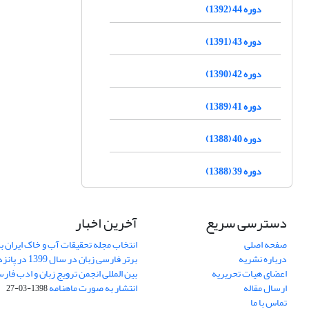
دوره 44 (1392)
دوره 43 (1391)
دوره 42 (1390)
دوره 41 (1389)
دوره 40 (1388)
دوره 39 (1388)
دسترسی سریع
آخرین اخبار
صفحه اصلی
انتخاب مجله تحقیقات آب و خاک ایران ب
درباره نشریه
برتر فارسی زبان 
اعضای هیات تحریریه
بین المللی انجمن ترویج زبان و ادب فار
ارسال مقاله
انتشار به صورت ماهنامه
1398-03-27
تماس با ما