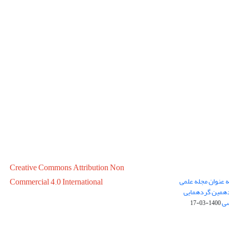
Creative Commons Attribution Non
ه عنوان مجله علمی
Commercial 4.0 International
در سال 1399 در پانزدهمین گردهمایی
سی
1400-03-17