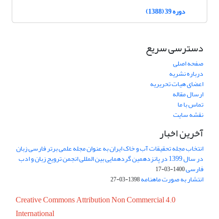
دوره 39 (1388)
دسترسی سریع
صفحه اصلی
درباره نشریه
اعضای هیات تحریریه
ارسال مقاله
تماس با ما
نقشه سایت
آخرین اخبار
انتخاب مجله تحقیقات آب و خاک ایران به عنوان مجله علمی برتر فارسی زبان
در سال 1399 در پانزدهمین گردهمایی بین المللی انجمن ترویج زبان و ادب
فارسی
1400-03-17
انتشار به صورت ماهنامه
1398-03-27
Creative Commons Attribution Non Commercial 4.0
International