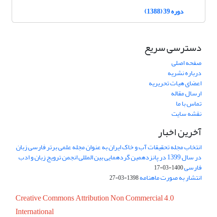
دوره 39 (1388)
دسترسی سریع
صفحه اصلی
درباره نشریه
اعضای هیات تحریریه
ارسال مقاله
تماس با ما
نقشه سایت
آخرین اخبار
انتخاب مجله تحقیقات آب و خاک ایران به عنوان مجله علمی برتر فارسی زبان
در سال 1399 در پانزدهمین گردهمایی بین المللی انجمن ترویج زبان و ادب
فارسی
1400-03-17
انتشار به صورت ماهنامه
1398-03-27
Creative Commons Attribution Non Commercial 4.0
International