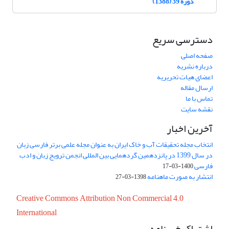
دوره 39 (1388)
دسترسی سریع
صفحه اصلی
درباره نشریه
اعضای هیات تحریریه
ارسال مقاله
تماس با ما
نقشه سایت
آخرین اخبار
انتخاب مجله تحقیقات آب و خاک ایران به عنوان مجله علمی برتر فارسی زبان
در سال 1399 در پانزدهمین گردهمایی بین المللی انجمن ترویج زبان و ادب
فارسی
1400-03-17
انتشار به صورت ماهنامه
1398-03-27
Creative Commons Attribution Non Commercial 4.0
International
اشتراک خبرنامه