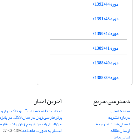
دوره 44 (1392)
دوره 43 (1391)
دوره 42 (1390)
دوره 41 (1389)
دوره 40 (1388)
دوره 39 (1388)
دسترسی سریع
آخرین اخبار
صفحه اصلی
انتخاب مجله تحقیقات آب و خاک ایران ب
درباره نشریه
برتر فارسی زبان 
اعضای هیات تحریریه
بین المللی انجمن ترویج زبان و ادب فار
ارسال مقاله
انتشار به صورت ماهنامه
1398-03-27
تماس با ما