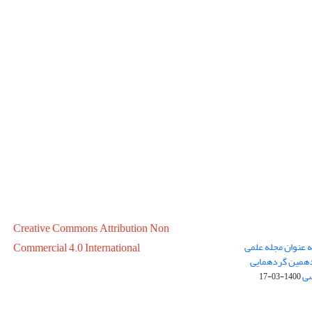
Creative Commons Attribution Non
ه عنوان مجله علمی
Commercial 4.0 International
در سال 1399 در پانزدهمین گردهمایی
سی
1400-03-17