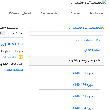
صفحه اصلی
مرور
اطلاعات نشریه
راهنمای نویسندگان
نویسنده =
امی
تعداد مقالات:
1
مقالات آماده انتشار
استهلاک انرژی 
شماره جاری
دوره 51، شماره 11، بهمن 1399، صفحه
7334.668498
شماره‌های پیشین نشریه
امین حاجی احمدی، 
مشاهده مقاله
دوره 57 (1405)
دوره 56 (1404)
دوره 55 (1403)
دوره 54 (1402)