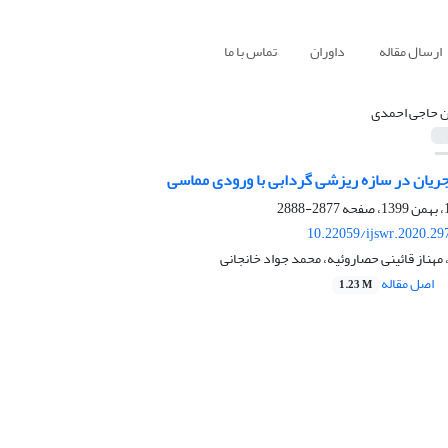
ارسال مقاله
داوران
تماس با ما
ن حاجی احمدی
جریان در سازه ریزشی گردابی با ورودی مماسی
2877-2888
10.22059/ijswr.2020.29
مهناز قائینی حصاروئیه، محمد جواد خانجانی
اصل مقاله
1.23 M