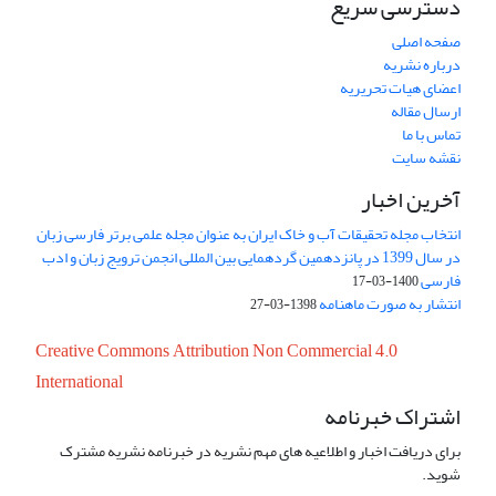
دسترسی سریع
صفحه اصلی
درباره نشریه
اعضای هیات تحریریه
ارسال مقاله
تماس با ما
نقشه سایت
آخرین اخبار
انتخاب مجله تحقیقات آب و خاک ایران به عنوان مجله علمی برتر فارسی زبان
در سال 1399 در پانزدهمین گردهمایی بین المللی انجمن ترویج زبان و ادب
فارسی
1400-03-17
انتشار به صورت ماهنامه
1398-03-27
Creative Commons Attribution Non Commercial 4.0
International
اشتراک خبرنامه
برای دریافت اخبار و اطلاعیه های مهم نشریه در خبرنامه نشریه مشترک
شوید.