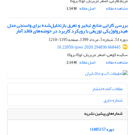
مریم طارمی، اصغر عزیزیان، لوکا بروکا
مشاهده مقاله
اصل مقاله
1.54 M
بررسی کارایی منابع تبخیر و تعرق بازتحلیل‌شده برای واسنجی مدل‌
هیدرولوژیکی توزیعی با رویکرد کاربرد در حوضه‌های فاقد آمار
دوره 51، شماره 5، مرداد 1399، صفحه
1195-1210
10.22059/ijswr.2020.294830.668445
سکینه کوهی، اصغر عزیزیان، لوکا بروکا
مشاهده مقاله
اصل مقاله
2.14 M
مقالات آماده انتشار
شماره جاری
شماره‌های پیشین نشریه
دوره 57 (1405)