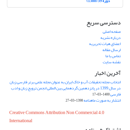
دوره 39 (1388)
دسترسی سریع
صفحه اصلی
درباره نشریه
اعضای هیات تحریریه
ارسال مقاله
تماس با ما
نقشه سایت
آخرین اخبار
انتخاب مجله تحقیقات آب و خاک ایران به عنوان مجله علمی برتر فارسی زبان
در سال 1399 در پانزدهمین گردهمایی بین المللی انجمن ترویج زبان و ادب
فارسی
1400-03-17
انتشار به صورت ماهنامه
1398-03-27
Creative Commons Attribution Non Commercial 4.0
International
اشتراک خبرنامه