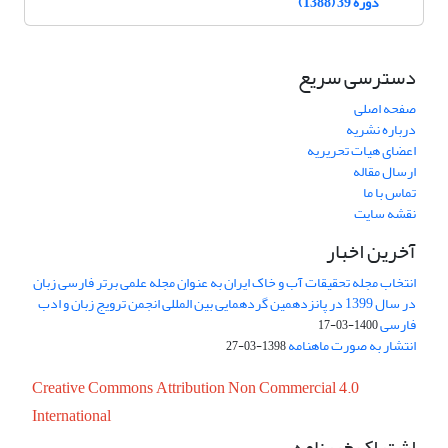
دوره 39 (1388)
دسترسی سریع
صفحه اصلی
درباره نشریه
اعضای هیات تحریریه
ارسال مقاله
تماس با ما
نقشه سایت
آخرین اخبار
انتخاب مجله تحقیقات آب و خاک ایران به عنوان مجله علمی برتر فارسی زبان
در سال 1399 در پانزدهمین گردهمایی بین المللی انجمن ترویج زبان و ادب
فارسی
1400-03-17
انتشار به صورت ماهنامه
1398-03-27
Creative Commons Attribution Non Commercial 4.0
International
اشتراک خبرنامه